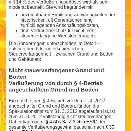
mit 14 % des Veräußerungserlöses wird als sehr
moderat beurteilt. Sie wird begründet mit
unzumutbaren Ermittlungsschwierigkeiten der
historischen, oft Generationen lang
zurückliegenden Anschaffungs­kosten,
dem Vertrauensschutz für nicht mehr
steuerverfangene Wertsteigerungen.
Die Sonderregeln unterscheiden im Detail –
entsprechend der unterschiedlichen
Steuerverfangenheit – zwischen Grund und Boden
und Gebäuden:
Nicht steuerverfangener Grund und
Boden
Veräußerung von durch § 4-Betrieb
angeschafftem Grund und Boden
Ein durch einen § 4-Betrieb vor dem 1. 4. 2012
angeschaffter Grund und Boden, für den die
Spekulationsfrist zum 31. 3. 2012 abgelaufen ist, ist
zum 31. 3. 2012 vollständig nicht steuerverfangen.
Daher kann gem.
§ 4 Abs 3a Z 3 lit. a EStG
der
gesamte Veräußerungs­gewinn pauschal nach
§ 30