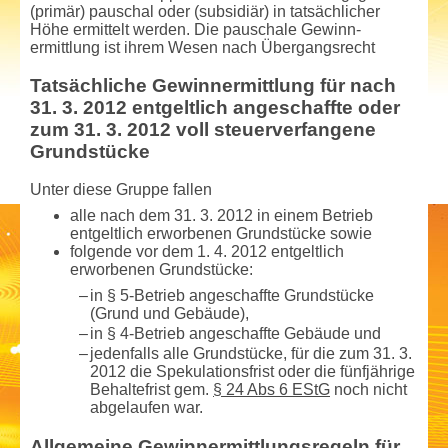
(primär) pauschal oder (subsidiär) in tatsächlicher
Höhe ermittelt werden. Die pauschale Gewinn­
ermittlung ist ihrem Wesen nach Übergangs­recht
Tatsächliche Gewinn­ermittlung für nach
31. 3. 2012 entgeltlich angeschaffte oder
zum 31. 3. 2012 voll steuerverfangene
Grundstücke
Unter diese Gruppe fallen
alle nach dem 31. 3. 2012 in einem Betrieb
entgeltlich erworbenen Grundstücke sowie
folgende vor dem 1. 4. 2012 entgeltlich
erworbenen Grundstücke:
–
in § 5-Betrieb angeschaffte Grundstücke
(Grund und Gebäude),
–
in § 4-Betrieb angeschaffte Gebäude und
–
jedenfalls alle Grundstücke, für die zum 31. 3.
2012 die Spekulationsfrist oder die fünfjährige
Behaltefrist gem.
§ 24 Abs 6 EStG
noch nicht
abgelaufen war.
Allgemeine Gewinn­ermittlungsregeln für