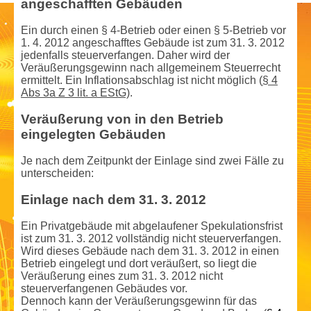
angeschafften Gebäuden
Ein durch einen § 4-Betrieb oder einen § 5-Betrieb vor
1. 4. 2012 angeschafftes Gebäude ist zum 31. 3. 2012
jedenfalls steuerverfangen. Daher wird der
Veräußerungs­gewinn nach allgemeinem Steuer­recht
ermittelt. Ein Inflationsabschlag ist nicht möglich (
§ 4
Abs 3a Z 3 lit. a EStG)
.
Veräußerung von in den Betrieb
eingelegten Gebäuden
Je nach dem Zeitpunkt der Einlage sind zwei Fälle zu
unterscheiden:
Einlage nach dem 31. 3. 2012
Ein Privatgebäude mit abgelaufener Spekulationsfrist
ist zum 31. 3. 2012 vollständig nicht steuerverfangen.
Wird dieses Gebäude nach dem 31. 3. 2012 in einen
Betrieb eingelegt und dort veräußert, so liegt die
Veräußerung eines zum 31. 3. 2012 nicht
steuerverfangenen Gebäudes vor.
Dennoch kann der Veräußerungs­gewinn für das