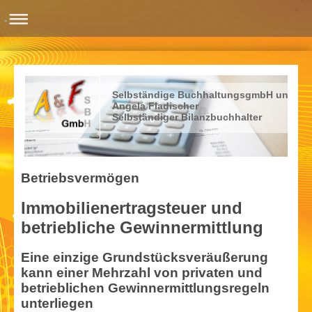
Selbständige BuchhaltungsgmbH und
Angela Fladischer
Selbständiger Bilanzbuchhalter
Betriebsvermögen
Immobilienertrag­steuer und
betriebliche Gewinn­ermittlung
Eine einzige Grundstücksveräußerung
kann einer Mehrzahl von privaten und
betrieblichen Gewinn­ermittlungsregeln
unterliegen