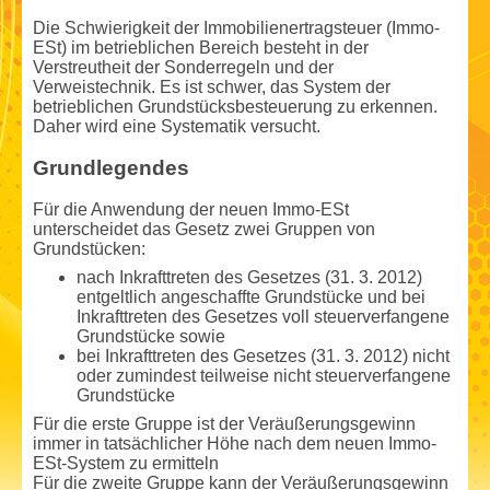
Die Schwierigkeit der Immobilienertrag­steuer (Immo-
ESt) im betrieblichen Bereich besteht in der
Verstreutheit der Sonderregeln und der
Verweistechnik. Es ist schwer, das System der
betrieblichen Grundstücksbe­steuerung zu erkennen.
Daher wird eine Systematik versucht.
Grundlegendes
Für die Anwendung der neuen Immo-ESt
unterscheidet das Gesetz zwei Gruppen von
Grundstücken:
nach Inkrafttreten des Gesetzes (31. 3. 2012)
entgeltlich angeschaffte Grundstücke und bei
Inkrafttreten des Gesetzes voll steuerverfangene
Grundstücke sowie
bei Inkrafttreten des Gesetzes (31. 3. 2012) nicht
oder zumindest teilweise nicht steuerverfangene
Grundstücke
Für die erste Gruppe ist der Veräußerungs­gewinn
immer in tatsächlicher Höhe nach dem neuen Immo-
ESt-System zu ermitteln
Für die zweite Gruppe kann der Veräußerungs­gewinn