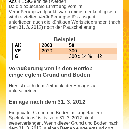
Abs 4 EStG
ermittelt werden.
Da die pauschale Ermittlung vom im
Veräußerungszeitpunkt (wann immer der künftig sein
wird) erzielten Veräußerungserlös ausgeht,
unterliegen auch die künftigen Wertsteigerungen (nach
dem 31. 3. 2012) noch der Pauschalierung.
Beispiel
AK
2000
50
VE
2020
300
G =
300 x 14 % = 42
Veräußerung von in den Betrieb
eingelegtem Grund und Boden
Hier ist nach dem Zeitpunkt der Einlage zu
unterscheiden:
Einlage nach dem 31. 3. 2012
Ein privater Grund und Boden mit abgelaufener
Spekulationsfrist ist zum 31. 3. 2012 nicht
steuerverfangen. Wenn dieser Grund und Boden nach
dem 31. 3. 2012 in einen Betrieb eingelegt und dort